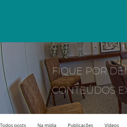
FIQUE POR DE
CONTEÚDOS E
Todos posts
Na mídia
Publicações
Vídeos