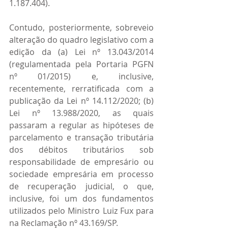
1.187.404).
Contudo, posteriormente, sobreveio 
alteração do quadro legislativo com a 
edição da (a) Lei nº 13.043/2014 
(regulamentada pela Portaria PGFN 
nº 01/2015) e, inclusive, 
recentemente, rerratificada com a 
publicação da Lei nº 14.112/2020; (b) 
Lei nº 13.988/2020, as quais 
passaram a regular as hipóteses de 
parcelamento e transação tributária 
dos débitos tributários sob 
responsabilidade de empresário ou 
sociedade empresária em processo 
de recuperação judicial, o que, 
inclusive, foi um dos fundamentos 
utilizados pelo Ministro Luiz Fux para 
na Reclamação nº 43.169/SP.