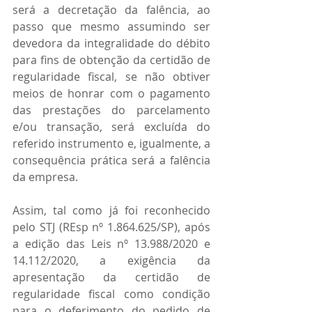
será a decretação da falência, ao 
passo que mesmo assumindo ser 
devedora da integralidade do débito 
para fins de obtenção da certidão de 
regularidade fiscal, se não obtiver 
meios de honrar com o pagamento 
das prestações do parcelamento 
e/ou transação, será excluída do 
referido instrumento e, igualmente, a 
consequência prática será a falência 
da empresa.
Assim, tal como já foi reconhecido 
pelo STJ (REsp nº 1.864.625/SP), após 
a edição das Leis nº 13.988/2020 e 
14.112/2020, a exigência da 
apresentação da certidão de 
regularidade fiscal como condição 
para o deferimento do pedido de 